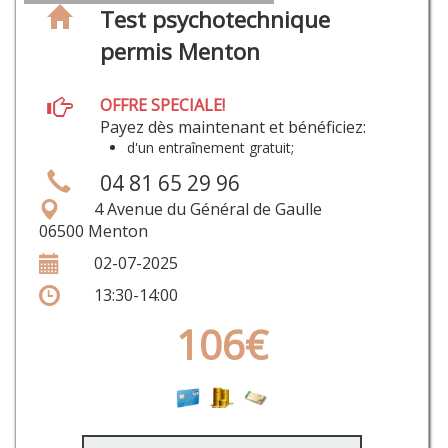
Test psychotechnique
permis Menton
OFFRE SPECIALE!
Payez dès maintenant et bénéficiez:
d'un entraînement gratuit;
04 81 65 29 96
4 Avenue du Général de Gaulle
06500 Menton
02-07-2025
13:30-14:00
106€