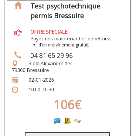
Test psychotechnique
permis Bressuire
OFFRE SPECIALE!
Payez dès maintenant et bénéficiez:
d'un entraînement gratuit;
04 81 65 29 96
3 bld Alexandre 1er
79300 Bressuire
02-01-2026
10:00-10:30
106€