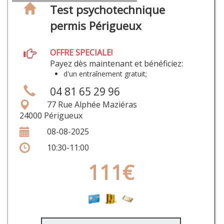
Test psychotechnique
permis Périgueux
OFFRE SPECIALE!
Payez dès maintenant et bénéficiez:
d'un entraînement gratuit;
04 81 65 29 96
77 Rue Alphée Maziéras
24000 Périgueux
08-08-2025
10:30-11:00
111€