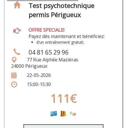
Test psychotechnique
permis Périgueux
OFFRE SPECIALE!
Payez dès maintenant et bénéficiez:
d'un entraînement gratuit;
04 81 65 29 96
77 Rue Alphée Maziéras
24000 Périgueux
22-05-2026
15:00-15:30
111€