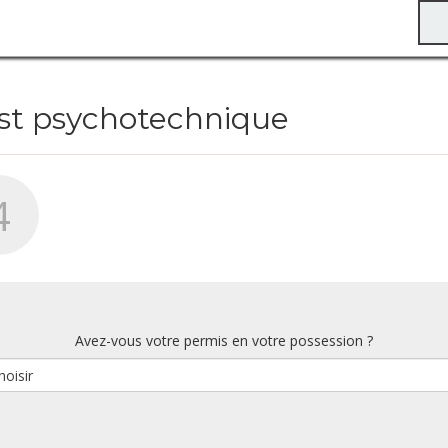
est psychotechnique
4
Avez-vous votre permis en votre possession ?