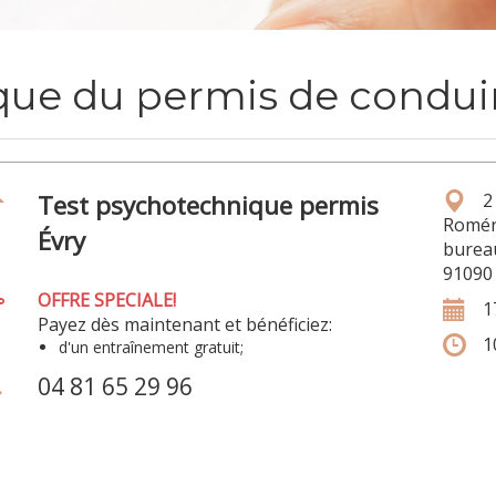
que du permis de conduir
Test psychotechnique permis
2
Romé
Évry
burea
91090
OFFRE SPECIALE!
1
Payez dès maintenant et bénéficiez:
1
d'un entraînement gratuit;
04 81 65 29 96