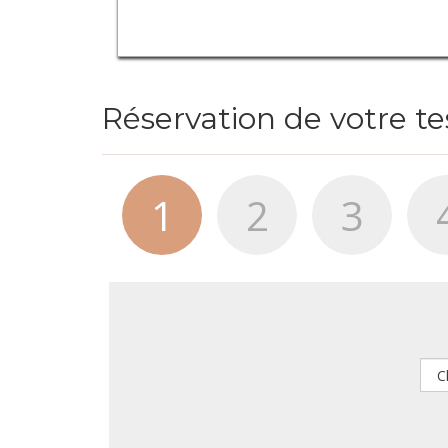
Réservation de votre t
1
2
3