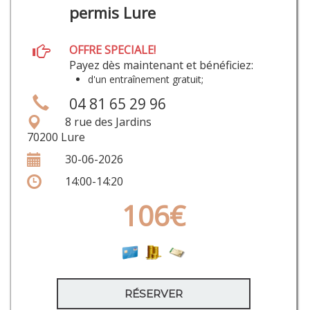
permis Lure
OFFRE SPECIALE!
Payez dès maintenant et bénéficiez:
d'un entraînement gratuit;
04 81 65 29 96
8 rue des Jardins
70200 Lure
30-06-2026
14:00-14:20
106€
RÉSERVER