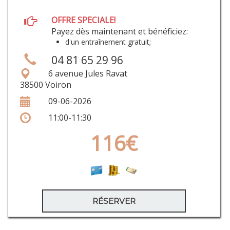
OFFRE SPECIALE!
Payez dès maintenant et bénéficiez:
d'un entraînement gratuit;
04 81 65 29 96
6 avenue Jules Ravat
38500 Voiron
09-06-2026
11:00-11:30
116€
RÉSERVER