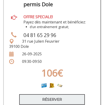
permis Dole
OFFRE SPECIALE!
Payez dès maintenant et bénéficiez:
d'un entraînement gratuit;
04 81 65 29 96
31 rue Julien Feuvrier
39100 Dole
26-09-2025
09:30-09:50
106€
RÉSERVER