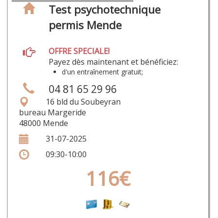
Test psychotechnique
permis Mende
OFFRE SPECIALE!
Payez dès maintenant et bénéficiez:
d'un entraînement gratuit;
04 81 65 29 96
16 bld du Soubeyran
bureau Margeride
48000 Mende
31-07-2025
09:30-10:00
116€