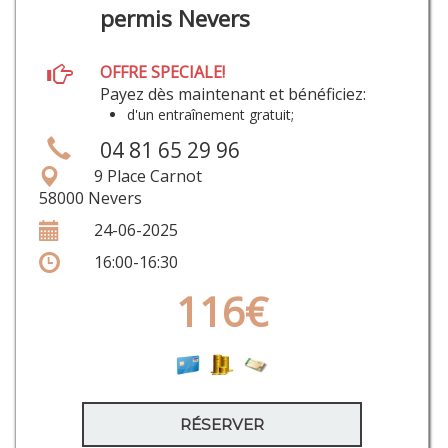
permis Nevers
OFFRE SPECIALE!
Payez dès maintenant et bénéficiez:
d'un entraînement gratuit;
04 81 65 29 96
9 Place Carnot
58000 Nevers
24-06-2025
16:00-16:30
116€
RÉSERVER