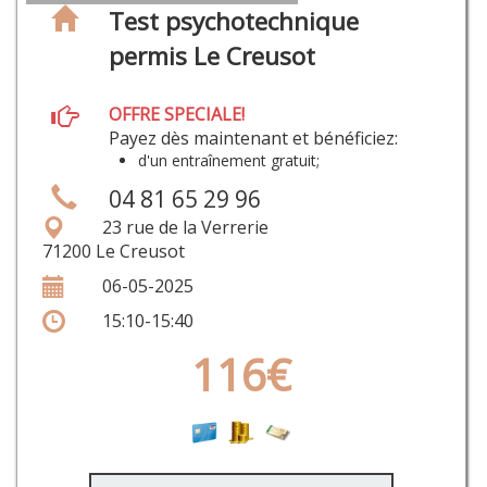
Test psychotechnique
permis Le Creusot
OFFRE SPECIALE!
Payez dès maintenant et bénéficiez:
d'un entraînement gratuit;
04 81 65 29 96
23 rue de la Verrerie
71200 Le Creusot
06-05-2025
15:10-15:40
116€