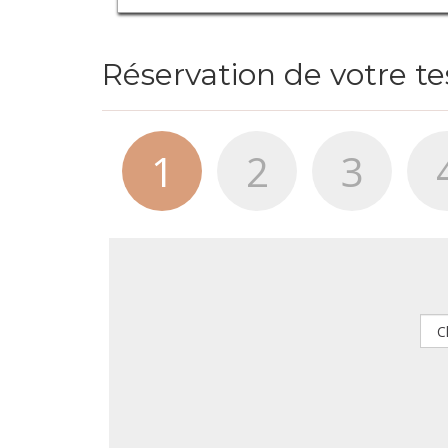
Réservation de votre t
1
2
3