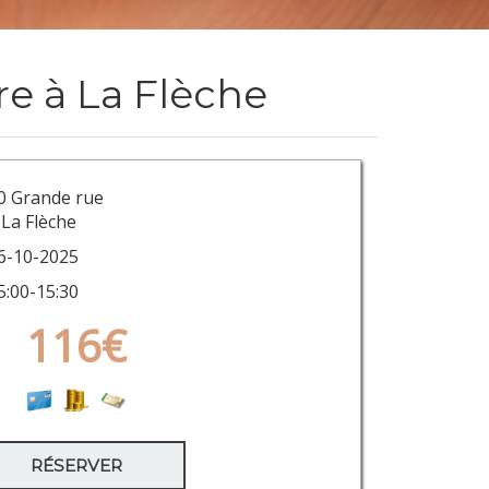
e à La Flèche
0 Grande rue
La Flèche
6-10-2025
5:00-15:30
116€
RÉSERVER