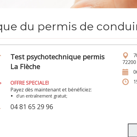
que du permis de conduir
Test psychotechnique permis
7
72200 
La Flèche
0
1
OFFRE SPECIALE!
Payez dès maintenant et bénéficiez:
d'un entraînement gratuit;
04 81 65 29 96