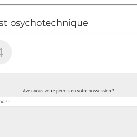
est psychotechnique
4
Avez-vous votre permis en votre possession ?