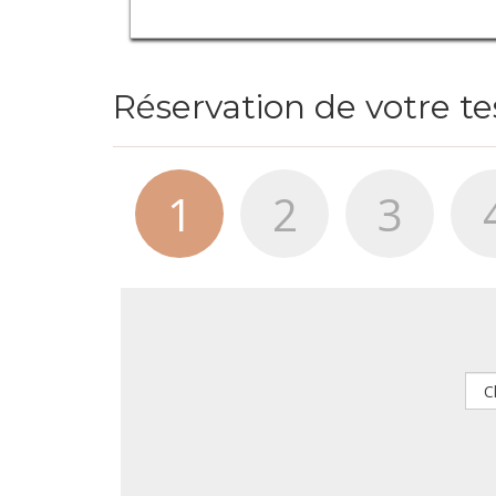
Réservation de votre t
1
2
3