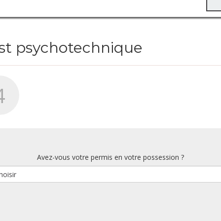
est psychotechnique
4
Avez-vous votre permis en votre possession ?