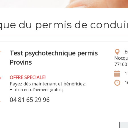
ue du permis de conduir
Test psychotechnique permis
E
Nocqu
Provins
77160
1
OFFRE SPECIALE!
1
Payez dès maintenant et bénéficiez:
d'un entraînement gratuit;
04 81 65 29 96