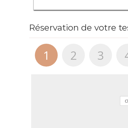
Réservation de votre t
1
2
3