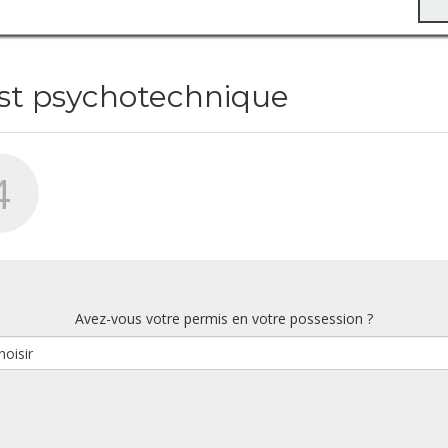
est psychotechnique
4
Avez-vous votre permis en votre possession ?