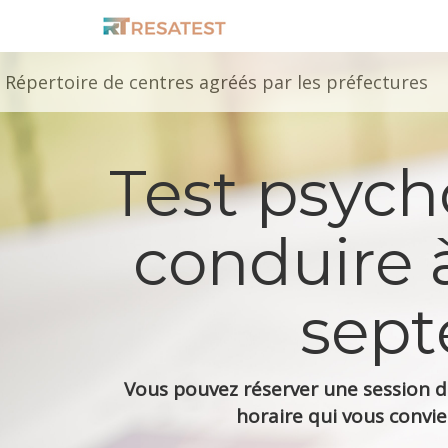
Répertoire de centres agréés par les préfectures
Test psyc
conduire à
sept
Vous pouvez réserver une session de
horaire qui vous convie