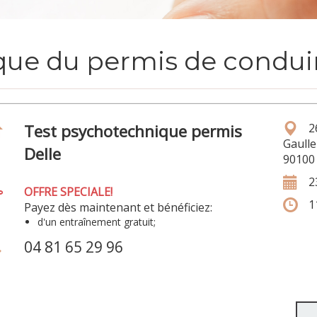
ue du permis de conduir
Test psychotechnique permis
2
Gaulle
Delle
90100 
2
OFFRE SPECIALE!
1
Payez dès maintenant et bénéficiez:
d'un entraînement gratuit;
04 81 65 29 96