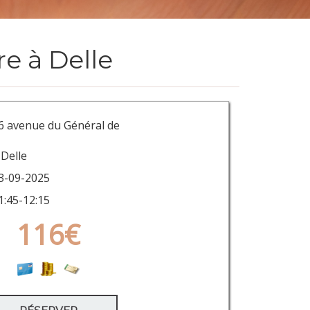
e à Delle
6 avenue du Général de
Delle
3-09-2025
1:45-12:15
116€