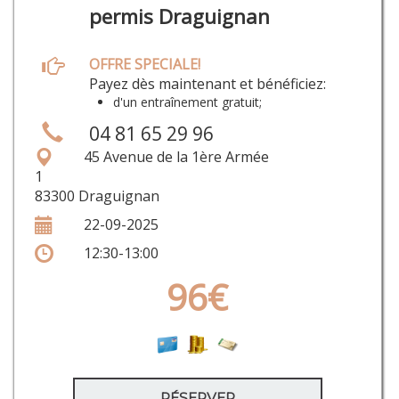
permis Draguignan
OFFRE SPECIALE!
Payez dès maintenant et bénéficiez:
d'un entraînement gratuit;
04 81 65 29 96
45 Avenue de la 1ère Armée
1
83300 Draguignan
22-09-2025
12:30-13:00
96€
RÉSERVER