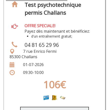
Test psychotechnique
permis Challans
OFFRE SPECIALE!
Payez dès maintenant et bénéficiez:
d'un entraînement gratuit;
04 81 65 29 96
7 rue Enrico Fermi
85300 Challans
01-07-2026
09:30-10:00
106€