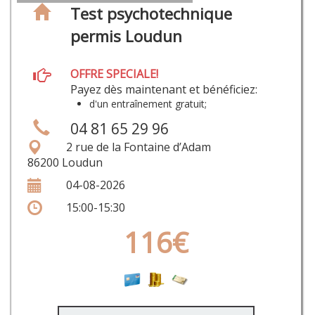
Test psychotechnique
permis Loudun
OFFRE SPECIALE!
Payez dès maintenant et bénéficiez:
d'un entraînement gratuit;
04 81 65 29 96
2 rue de la Fontaine d’Adam
86200 Loudun
04-08-2026
15:00-15:30
116€