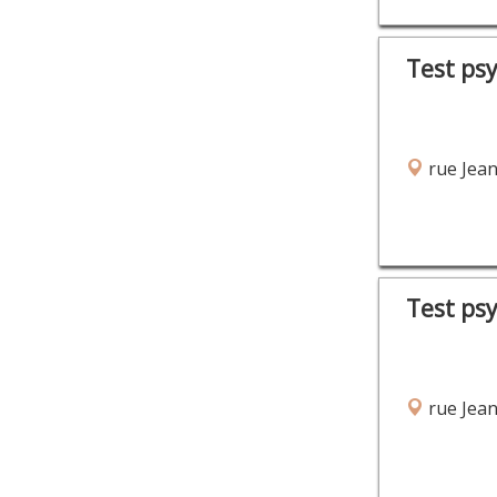
Test ps
rue Jean
Test ps
rue Jean