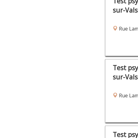
Test ps
sur-Val
Rue Lam
Test ps
sur-Val
Rue Lam
Test ps