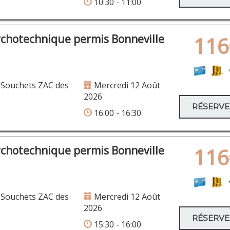
10:30 - 11:00
ychotechnique permis Bonneville
116
 Souchets ZAC des
Mercredi 12 Août
1
2026
RÉSERV
16:00 - 16:30
ychotechnique permis Bonneville
116
 Souchets ZAC des
Mercredi 12 Août
1
2026
RÉSERV
15:30 - 16:00