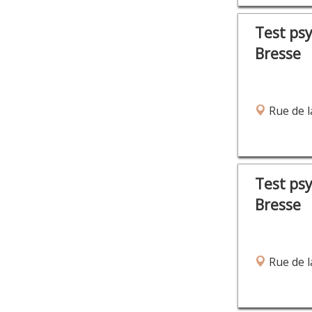
Test ps
Bresse
Rue de l
Test ps
Bresse
Rue de l