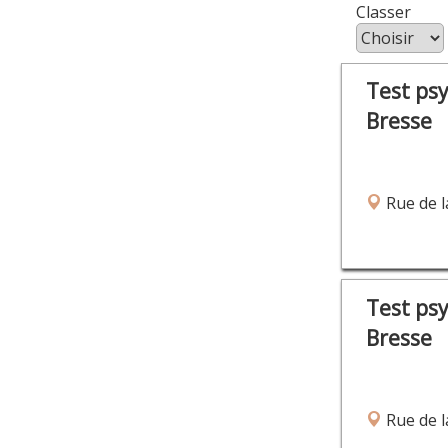
Class
Test ps
Bresse
Rue de l
Test ps
Bresse
Rue de l