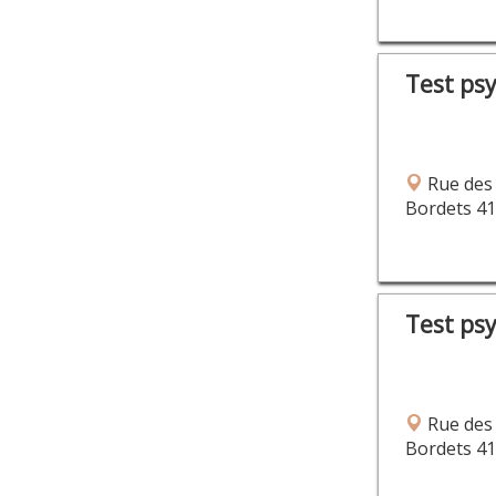
Test ps
Rue des
Bordets 4
Test ps
Rue des
Bordets 4