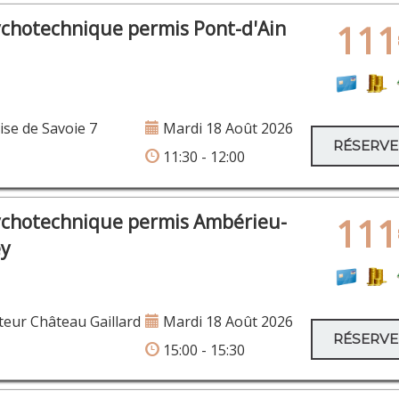
ychotechnique permis Pont-d'Ain
111
se de Savoie 7
Mardi 18 Août 2026
RÉSERV
11:30 - 12:00
ychotechnique permis Ambérieu-
111
ey
eur Château Gaillard
Mardi 18 Août 2026
RÉSERV
15:00 - 15:30