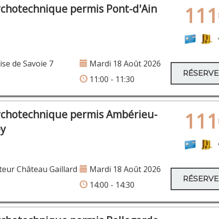
ychotechnique permis Pont-d'Ain
111
se de Savoie 7
Mardi 18 Août 2026
RÉSERV
11:00 - 11:30
ychotechnique permis Ambérieu-
111
ey
eur Château Gaillard
Mardi 18 Août 2026
RÉSERV
14:00 - 14:30