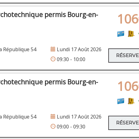
ychotechnique permis Bourg-en-
106
a République 54
Lundi 17 Août 2026
RÉSERV
09:30 - 10:00
ychotechnique permis Bourg-en-
106
a République 54
Lundi 17 Août 2026
RÉSERV
09:00 - 09:30