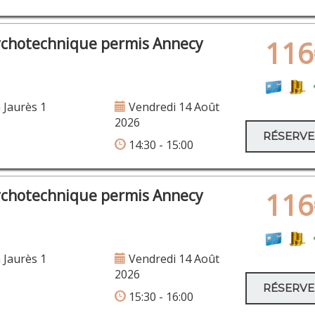
ychotechnique permis Annecy
116
 Jaurès 1
Vendredi 14 Août
2026
RÉSERV
14:30 - 15:00
ychotechnique permis Annecy
116
 Jaurès 1
Vendredi 14 Août
2026
RÉSERV
15:30 - 16:00