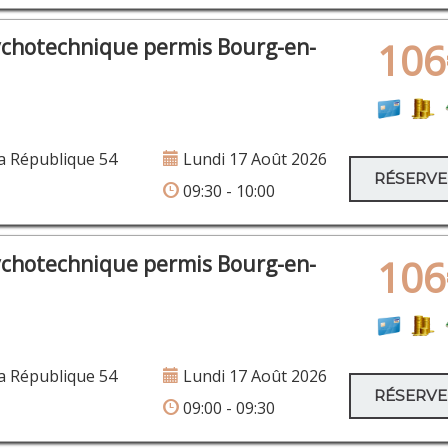
ychotechnique permis Bourg-en-
106
a République 54
Lundi 17 Août 2026
RÉSERV
09:30 - 10:00
ychotechnique permis Bourg-en-
106
a République 54
Lundi 17 Août 2026
RÉSERV
09:00 - 09:30