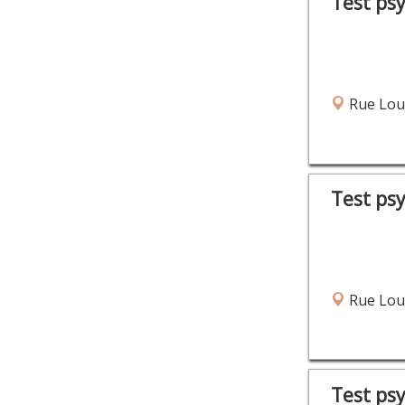
Test ps
Rue Loui
Test ps
Rue Loui
Test ps