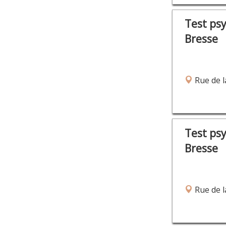
Test ps
Bresse
Rue de l
Test ps
Bresse
Rue de l