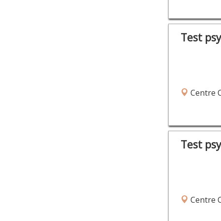
Test ps
Centre 
Test ps
Centre 