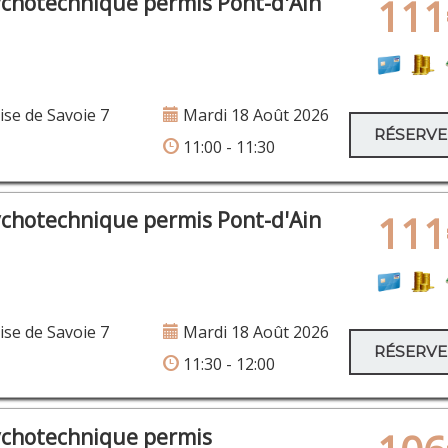
ychotechnique permis Pont-d'Ain
111
se de Savoie 7
Mardi 18 Août 2026
RÉSERV
11:00 - 11:30
ychotechnique permis Pont-d'Ain
111
se de Savoie 7
Mardi 18 Août 2026
RÉSERV
11:30 - 12:00
ychotechnique permis