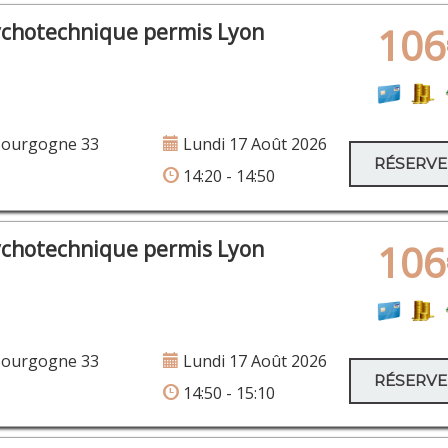
ychotechnique permis Lyon
106
Bourgogne 33
Lundi 17 Août 2026
RÉSERV
14:20 - 14:50
ychotechnique permis Lyon
106
Bourgogne 33
Lundi 17 Août 2026
RÉSERV
14:50 - 15:10