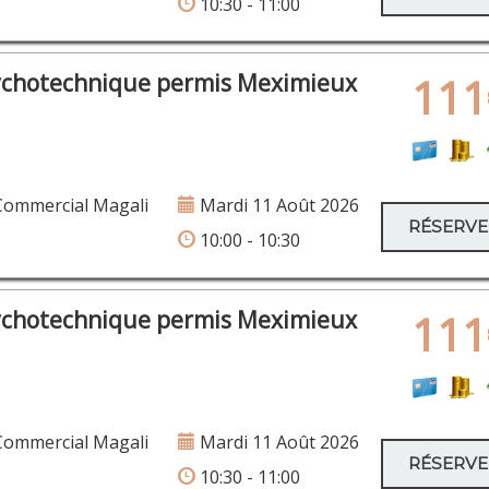
10:30 - 11:00
ychotechnique permis Meximieux
111
Commercial Magali
Mardi 11 Août 2026
RÉSERV
10:00 - 10:30
ychotechnique permis Meximieux
111
Commercial Magali
Mardi 11 Août 2026
RÉSERV
10:30 - 11:00