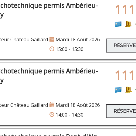
ychotechnique permis Ambérieu-
111
ey
eur Château Gaillard
Mardi 18 Août 2026
RÉSERV
15:00 - 15:30
ychotechnique permis Ambérieu-
111
ey
eur Château Gaillard
Mardi 18 Août 2026
RÉSERV
14:00 - 14:30