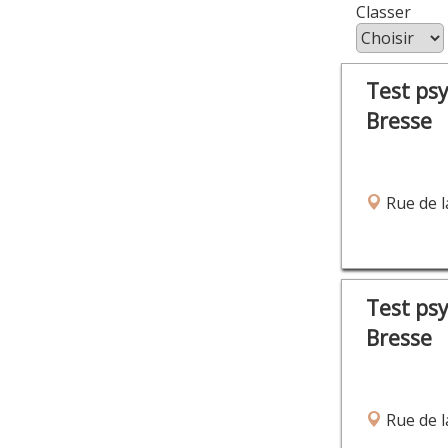
Class
Test ps
Bresse
Rue de l
Test ps
Bresse
Rue de l