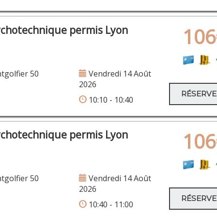
ychotechnique permis Lyon
106
×
AVENUE EDOUARD HERRIOT 1
golfier 50
Vendredi 14 Août
2026
RÉSERV
10:10 - 10:40
ychotechnique permis Lyon
106
golfier 50
Vendredi 14 Août
2026
RÉSERV
10:40 - 11:00