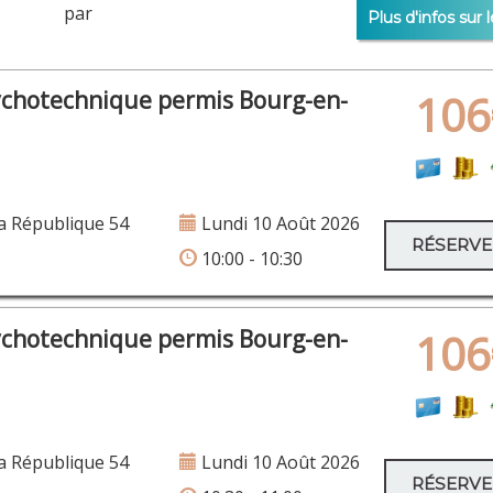
er par
Plus d'infos sur l
ychotechnique permis Bourg-en-
106
a République 54
Lundi 10 Août 2026
RÉSERV
10:00 - 10:30
ychotechnique permis Bourg-en-
106
a République 54
Lundi 10 Août 2026
RÉSERV