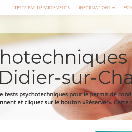
TESTS PAR DÉPARTEMENTS
INFORMATIONS
ESP
chotechniques
-Didier-sur-Ch
 tests psychotechniques pour le permis de condui
nnent et cliquez sur le bouton «Réserver». Cette r