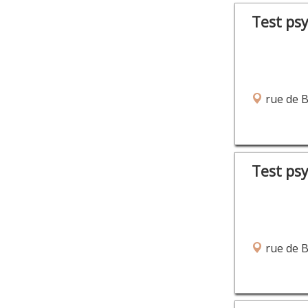
Test ps
rue de 
Test ps
rue de 