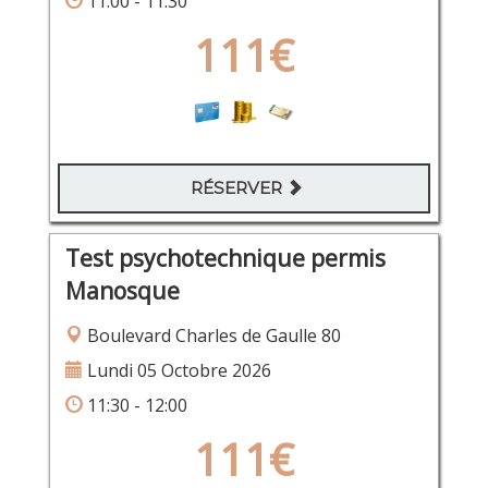
11:00 - 11:30
111€
RÉSERVER
Test psychotechnique permis
Manosque
Boulevard Charles de Gaulle 80
Lundi 05 Octobre 2026
11:30 - 12:00
111€