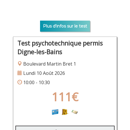
Plus d'infos sur le test
Test psychotechnique permis
Digne-les-Bains
Boulevard Martin Bret 1
Lundi 10 Août 2026
10:00 - 10:30
111€