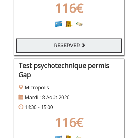
116€
RÉSERVER
Test psychotechnique permis
Gap
Micropolis
Mardi 18 Août 2026
14:30 - 15:00
116€