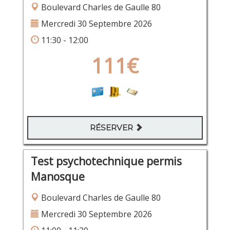
Boulevard Charles de Gaulle 80
Mercredi 30 Septembre 2026
11:30 - 12:00
111€
RÉSERVER
Test psychotechnique permis
Manosque
Boulevard Charles de Gaulle 80
Mercredi 30 Septembre 2026