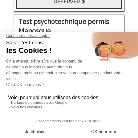
RÉSERVER
Test psychotechnique permis
Manosque
Boulevard Charles de Gaulle 80
Mardi 20 Octobre 2026
11:00 - 11:30
111€
RÉSERVER
Test psychotechnique permis