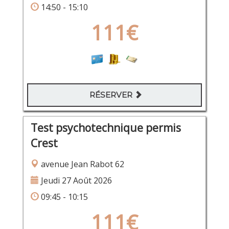
14:50 - 15:10
111€
RÉSERVER
Test psychotechnique permis
Crest
avenue Jean Rabot 62
Jeudi 27 Août 2026
09:45 - 10:15
111€