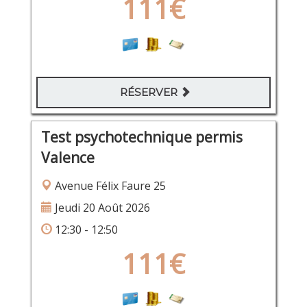
111€
RÉSERVER
Test psychotechnique permis
Valence
Avenue Félix Faure 25
Jeudi 20 Août 2026
12:30 - 12:50
111€