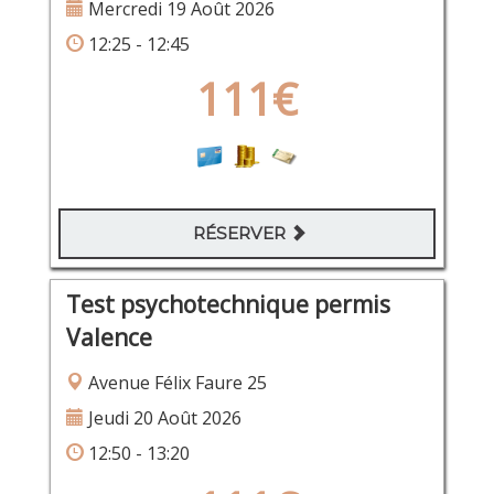
Mercredi 19 Août 2026
12:25 - 12:45
111€
RÉSERVER
Test psychotechnique permis
Valence
Avenue Félix Faure 25
Jeudi 20 Août 2026
12:50 - 13:20