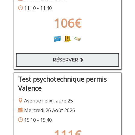
11:10 - 11:40
106€
RÉSERVER
Test psychotechnique permis
Valence
Avenue Félix Faure 25
Mercredi 26 Août 2026
15:10 - 15:40
111€