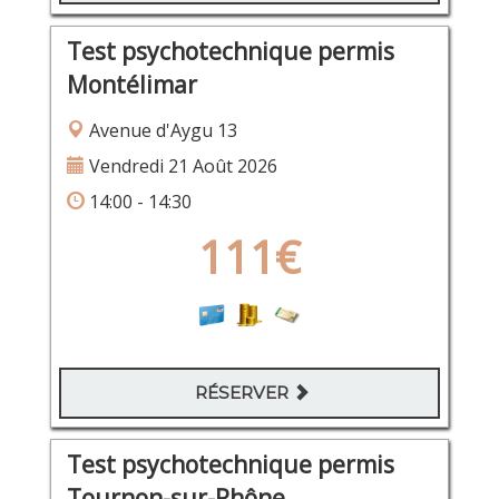
Test psychotechnique permis
Montélimar
Avenue d'Aygu 13
Vendredi 21 Août 2026
14:00 - 14:30
111€
RÉSERVER
Test psychotechnique permis
Tournon-sur-Rhône