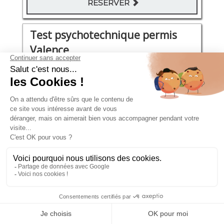
RÉSERVER
Test psychotechnique permis
Valence
Avenue Félix Faure 25
Vendredi 04 Septembre 2026
09:15 - 09:35
111€
RÉSERVER
Test psychotechnique permis