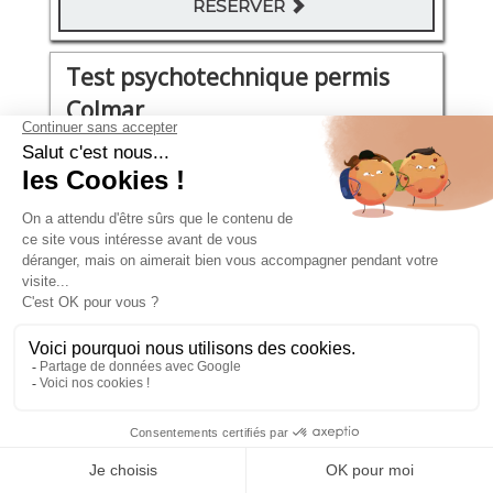
RÉSERVER
Test psychotechnique permis
Colmar
avenue du général de Gaulle 4D
Jeudi 10 Septembre 2026
09:30 - 09:50
106€
RÉSERVER
Test psychotechnique permis