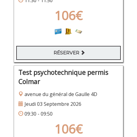
11:30 - 11:50
106€
RÉSERVER
Test psychotechnique permis
Colmar
avenue du général de Gaulle 4D
Jeudi 03 Septembre 2026
09:30 - 09:50
106€