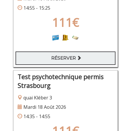
14:55 - 15:25
111€
RÉSERVER
Test psychotechnique permis
Strasbourg
quai Kléber 3
Mardi 18 Août 2026
14:35 - 14:55
111€