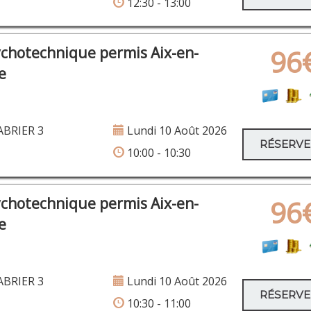
12:30 - 13:00
Rou
ychotechnique permis Aix-en-
96
e
BRIER 3
Lundi 10 Août 2026
Allée des E
RÉSERV
10:00 - 10:30
aven
ychotechnique permis Aix-en-
96
e
BRIER 3
Lundi 10 Août 2026
RÉSERV
10:30 - 11:00