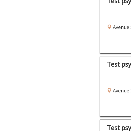
Test ps
Avenue S
Test ps
Avenue S
Test ps