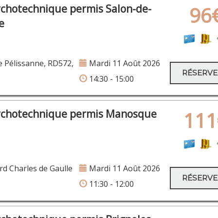
ychotechnique permis Salon-de-
96
e
 Pélissanne, RD572,
Mardi 11 Août 2026
RÉSERV
14:30 - 15:00
ychotechnique permis Manosque
111
d Charles de Gaulle
Mardi 11 Août 2026
RÉSERV
11:30 - 12:00