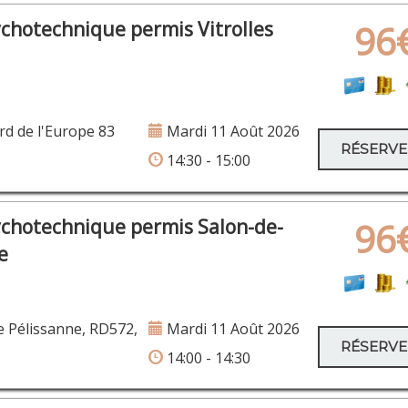
ychotechnique permis Vitrolles
96
d de l'Europe 83
Mardi 11 Août 2026
RÉSERV
14:30 - 15:00
ychotechnique permis Salon-de-
96
e
 Pélissanne, RD572,
Mardi 11 Août 2026
RÉSERV
14:00 - 14:30