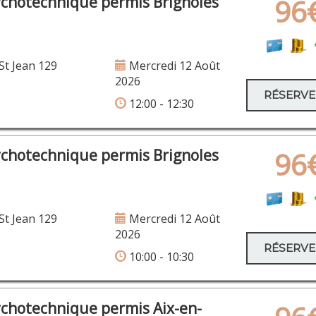
ychotechnique permis Brignoles
96
t Jean 129
Mercredi 12 Août
2026
RÉSERV
12:00 - 12:30
ychotechnique permis Brignoles
96
t Jean 129
Mercredi 12 Août
2026
RÉSERV
10:00 - 10:30
ychotechnique permis Aix-en-