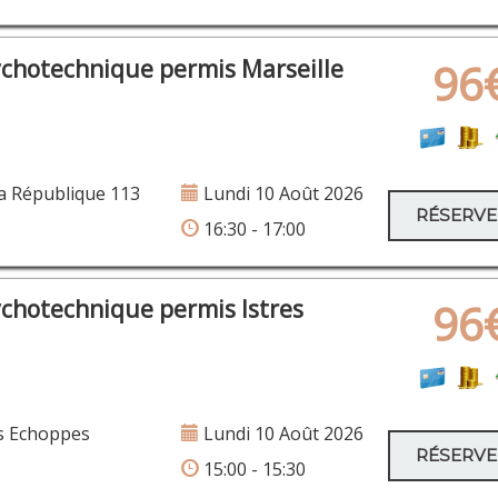
ychotechnique permis Marseille
96
a République 113
Lundi 10 Août 2026
RÉSERV
16:30 - 17:00
ychotechnique permis Istres
96
s Echoppes
Lundi 10 Août 2026
RÉSERV
15:00 - 15:30