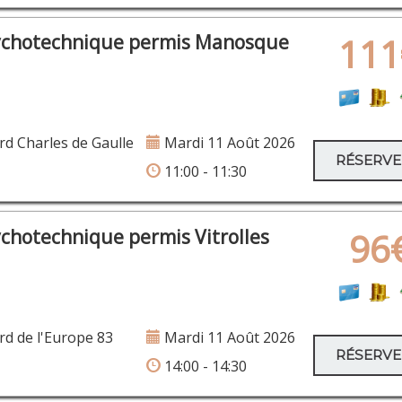
ychotechnique permis Manosque
111
d Charles de Gaulle
Mardi 11 Août 2026
RÉSERV
11:00 - 11:30
ychotechnique permis Vitrolles
96
d de l'Europe 83
Mardi 11 Août 2026
RÉSERV
14:00 - 14:30