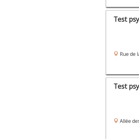
Test ps
Rue de l
Test ps
Allée de