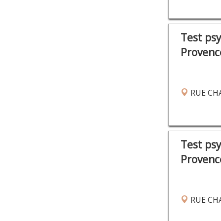
Test ps
Provenc
RUE CHA
Test ps
Provenc
RUE CHA