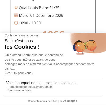
Quai Louis Blanc 31/35
Mardi 01 Décembre 2026
10:00 - 10:30
106€
RÉSERVER
CGU
CGV
COPYRIGHT © 2026 AAC NUMÉRIQUE SASU TOUS