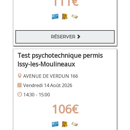
111€
RÉSERVER
Test psychotechnique permis
Issy-les-Moulineaux
AVENUE DE VERDUN 166
Vendredi 14 Août 2026
14:30 - 15:00
106€