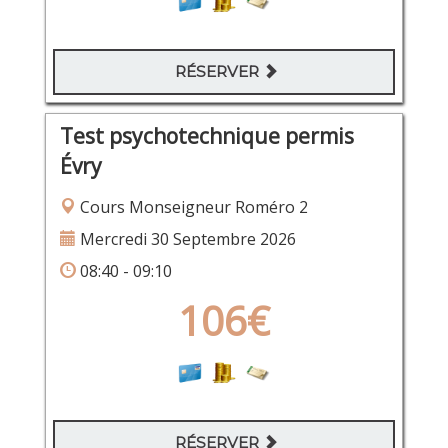
RÉSERVER
Test psychotechnique permis
Évry
Cours Monseigneur Roméro 2
Mercredi 30 Septembre 2026
08:40 - 09:10
106€
RÉSERVER