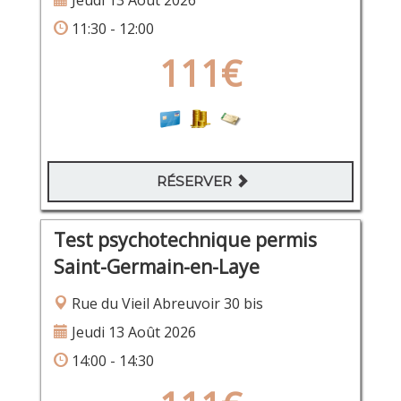
11:30 - 12:00
111€
RÉSERVER
Test psychotechnique permis
Saint-Germain-en-Laye
Rue du Vieil Abreuvoir 30 bis
Jeudi 13 Août 2026
14:00 - 14:30