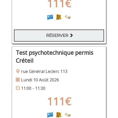
111€
RÉSERVER
Test psychotechnique permis
Créteil
rue Général Leclerc 113
Lundi 10 Août 2026
11:00 - 11:30
111€