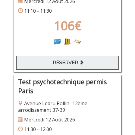
Mercredi 12 Août 2026
11:10 - 11:30
106€
RÉSERVER
Test psychotechnique permis
Paris
Avenue Ledru Rollin -12ème
arrodissement 37-39
Mercredi 12 Août 2026
11:30 - 12:00