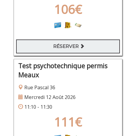
106€
RÉSERVER
Test psychotechnique permis
Meaux
Rue Pascal 36
Mercredi 12 Août 2026
11:10 - 11:30
111€