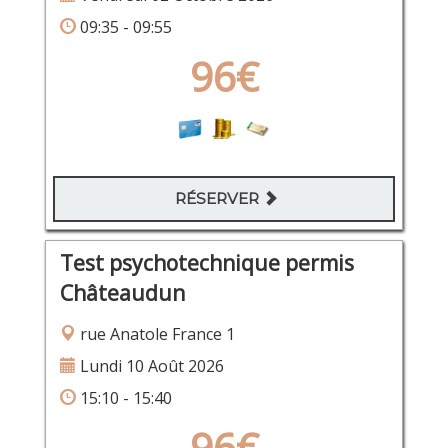
09:35 - 09:55
96€
RÉSERVER
Test psychotechnique permis
Châteaudun
rue Anatole France 1
Lundi 10 Août 2026
15:10 - 15:40
96€