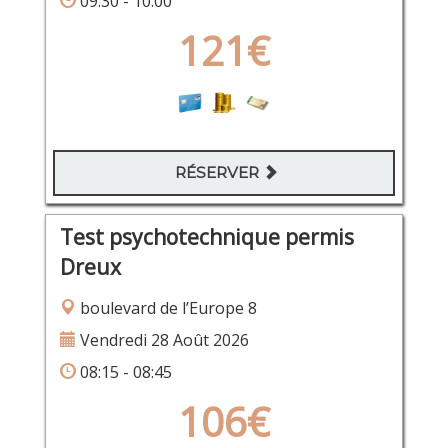
09:30 - 10:00
121€
RÉSERVER
Test psychotechnique permis
Dreux
boulevard de l’Europe 8
Vendredi 28 Août 2026
08:15 - 08:45
106€