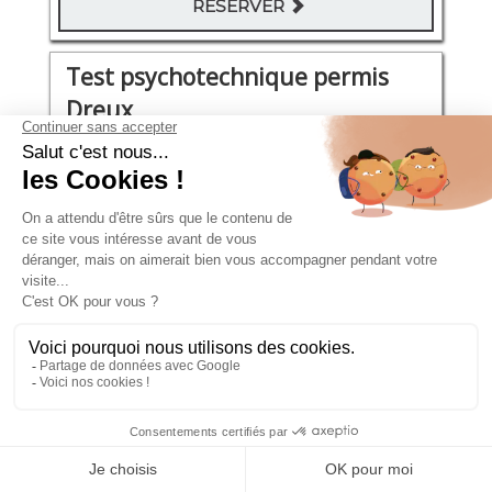
RÉSERVER
Test psychotechnique permis
Dreux
boulevard de l’Europe 8
Jeudi 10 Septembre 2026
08:45 - 09:05
106€
RÉSERVER
Test psychotechnique permis