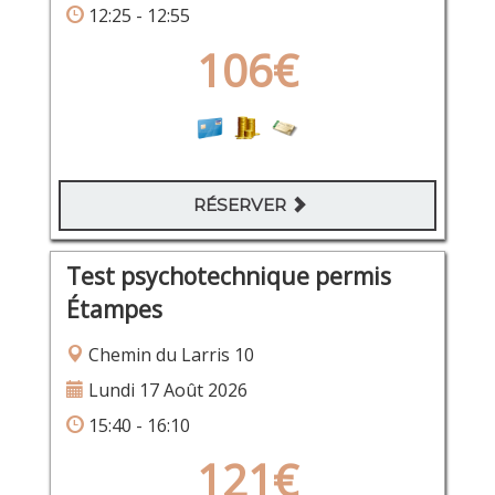
12:25 - 12:55
106€
RÉSERVER
Test psychotechnique permis
Étampes
Chemin du Larris 10
Lundi 17 Août 2026
15:40 - 16:10
121€