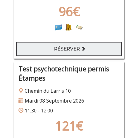
96€
RÉSERVER
Test psychotechnique permis
Étampes
Chemin du Larris 10
Mardi 08 Septembre 2026
11:30 - 12:00
121€