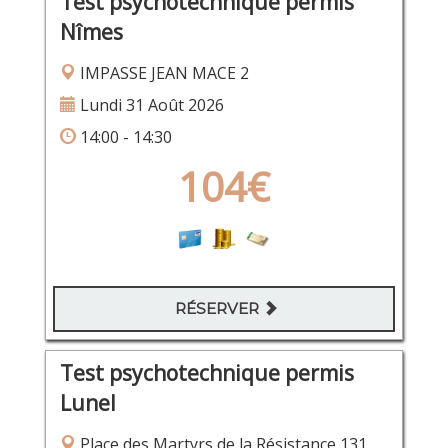
Test psychotechnique permis
Nîmes
IMPASSE JEAN MACE 2
Lundi 31 Août 2026
14:00 - 14:30
104€
RÉSERVER
Test psychotechnique permis
Lunel
Place des Martyrs de la Résistance 131