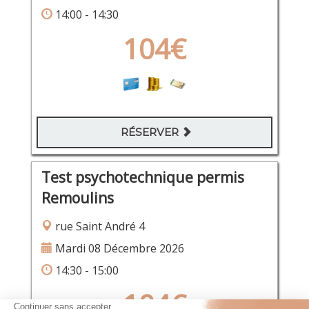
14:00 - 14:30
104€
RÉSERVER
Test psychotechnique permis
Remoulins
rue Saint André 4
Mardi 08 Décembre 2026
14:30 - 15:00
104€