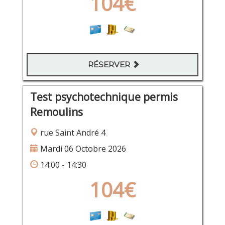
104€
RÉSERVER
Test psychotechnique permis
Remoulins
rue Saint André 4
Mardi 06 Octobre 2026
14:00 - 14:30
104€