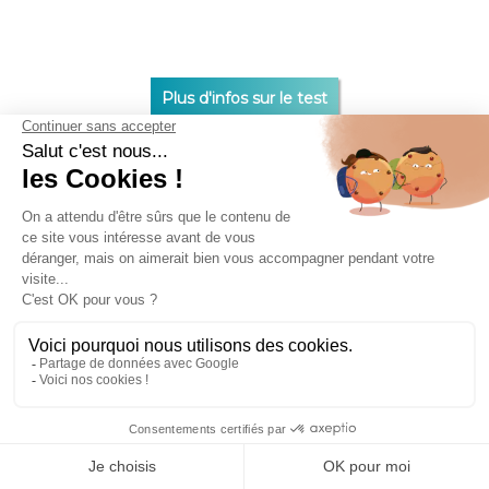
Plus d'infos sur le test
Nous sommes désolés, aucun résultat n'a pu
être trouvé suivant les critères de recherche.
Vous pouvez rechercher des tests dans les
départements limitrophes ci-dessous.
CGU
CGV
COPYRIGHT © 2026 AAC NUMÉRIQUE SASU TOUS
DROITS RÉSERVÉS.