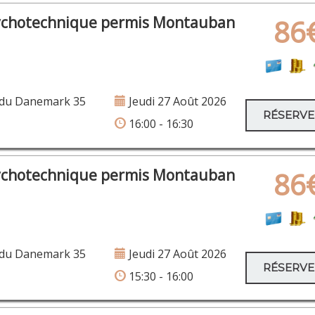
ychotechnique permis Montauban
86
du Danemark 35
Jeudi 27 Août 2026
RÉSERV
16:00 - 16:30
ychotechnique permis Montauban
86
du Danemark 35
Jeudi 27 Août 2026
RÉSERV
15:30 - 16:00