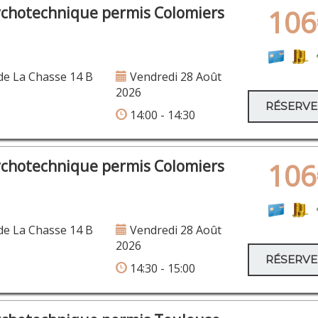
ychotechnique permis Colomiers
106
e La Chasse 14 B
Vendredi 28 Août
2026
RÉSERV
14:00 - 14:30
ychotechnique permis Colomiers
106
e La Chasse 14 B
Vendredi 28 Août
2026
RÉSERV
14:30 - 15:00