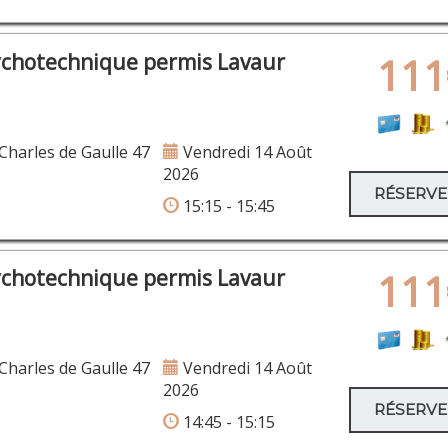
ychotechnique permis Lavaur
111
harles de Gaulle 47
Vendredi 14 Août
2026
RÉSERV
15:15 - 15:45
ychotechnique permis Lavaur
111
harles de Gaulle 47
Vendredi 14 Août
2026
RÉSERV
14:45 - 15:15