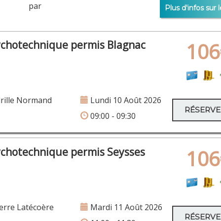
er par
Plus d'infos sur l
ychotechnique permis Blagnac
106
rille Normand
Lundi 10 Août 2026
RÉSERV
09:00 - 09:30
ychotechnique permis Seysses
106
erre Latécoère
Mardi 11 Août 2026
RÉSERV