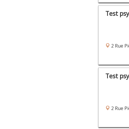
Test ps
2 Rue Pi
Test ps
2 Rue Pi