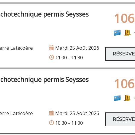
ychotechnique permis Seysses
106
erre Latécoère
Mardi 25 Août 2026
RÉSERV
11:00 - 11:30
ychotechnique permis Seysses
106
erre Latécoère
Mardi 25 Août 2026
RÉSERV
10:30 - 11:00