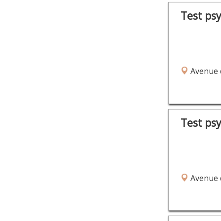
Test ps
Avenue 
Test ps
Avenue 