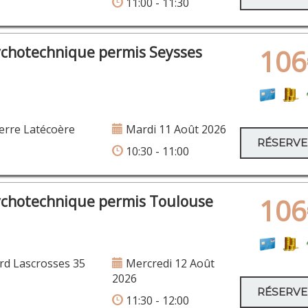
11:00 - 11:30
ychotechnique permis Seysses
106
erre Latécoère
Mardi 11 Août 2026
RÉSERV
10:30 - 11:00
ychotechnique permis Toulouse
106
rd Lascrosses 35
Mercredi 12 Août
2026
RÉSERV
11:30 - 12:00