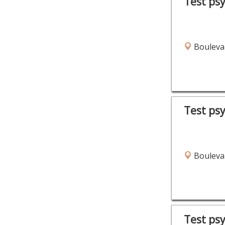
Test ps
Bouleva
Test ps
Bouleva
Test ps