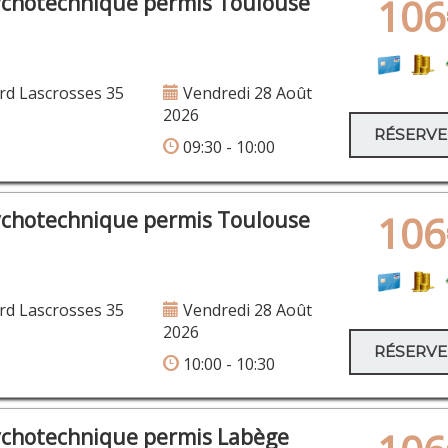
ychotechnique permis Toulouse
106
rd Lascrosses 35
Vendredi 28 Août
2026
RÉSERV
09:30 - 10:00
ychotechnique permis Toulouse
106
rd Lascrosses 35
Vendredi 28 Août
2026
RÉSERV
10:00 - 10:30
ychotechnique permis Labège