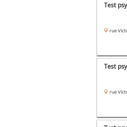
Test ps
rue Vict
Test ps
rue Vict