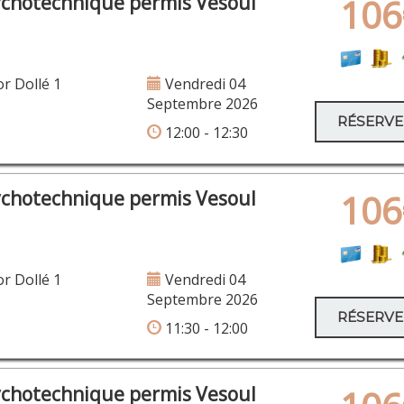
ychotechnique permis Vesoul
106
or Dollé 1
Vendredi 04
Septembre 2026
RÉSERV
12:00 - 12:30
ychotechnique permis Vesoul
106
or Dollé 1
Vendredi 04
Septembre 2026
RÉSERV
11:30 - 12:00
ychotechnique permis Vesoul