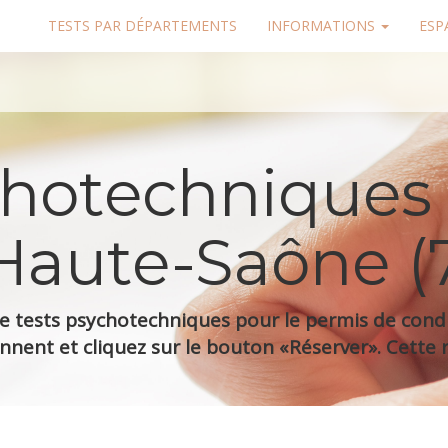
TESTS PAR DÉPARTEMENTS
INFORMATIONS
ESP
chotechniques
Haute-Saône (
 tests psychotechniques pour le permis de condui
nnent et cliquez sur le bouton «Réserver». Cette r