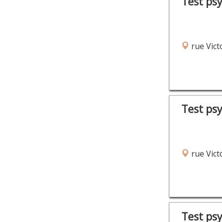
Test ps
rue Vict
Test ps
rue Vict
Test ps