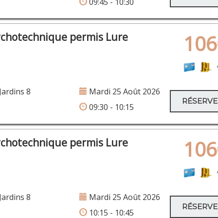
09:45 - 10:30
ychotechnique permis Lure
106
Jardins 8
Mardi 25 Août 2026
RÉSERV
09:30 - 10:15
ychotechnique permis Lure
106
Jardins 8
Mardi 25 Août 2026
RÉSERV
10:15 - 10:45