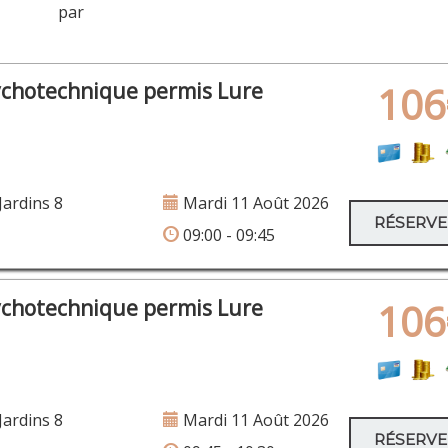
er par
ychotechnique permis Lure
106
Jardins 8
Mardi 11 Août 2026
RÉSERV
09:00 - 09:45
ychotechnique permis Lure
106
Jardins 8
Mardi 11 Août 2026
RÉSERV