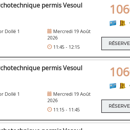
ychotechnique permis Vesoul
106
or Dollé 1
Mercredi 19 Août
2026
RÉSERV
11:45 - 12:15
ychotechnique permis Vesoul
106
or Dollé 1
Mercredi 19 Août
2026
RÉSERV
11:15 - 11:45