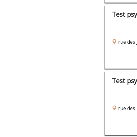
Test ps
rue des 
Test ps
rue des 