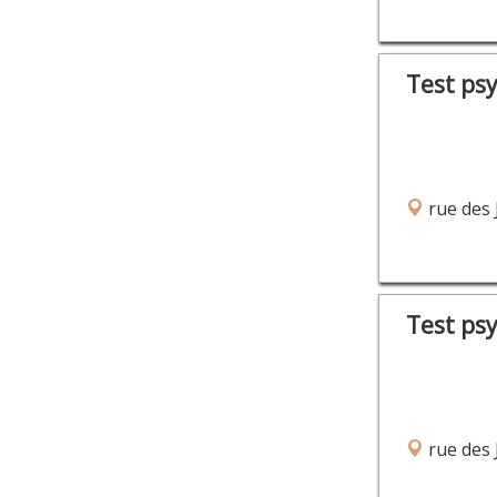
Test ps
rue des 
Test ps
rue des 