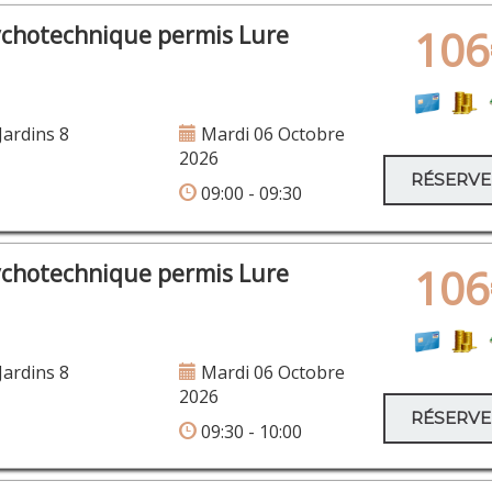
ychotechnique permis Lure
106
Jardins 8
Mardi 06 Octobre
2026
RÉSERV
09:00 - 09:30
ychotechnique permis Lure
106
Jardins 8
Mardi 06 Octobre
2026
RÉSERV
09:30 - 10:00