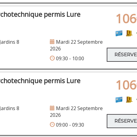
ychotechnique permis Lure
106
Jardins 8
Mardi 22 Septembre
2026
RÉSERV
09:30 - 10:00
ychotechnique permis Lure
106
Jardins 8
Mardi 22 Septembre
2026
RÉSERV
09:00 - 09:30