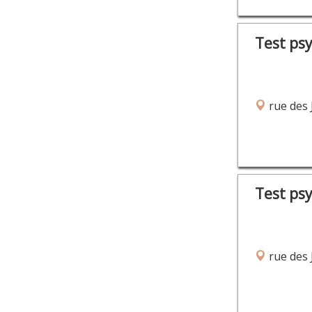
Test ps
rue des 
Test ps
rue des 