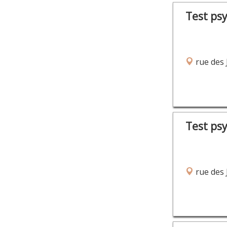
Test ps
rue des 
Test ps
rue des 