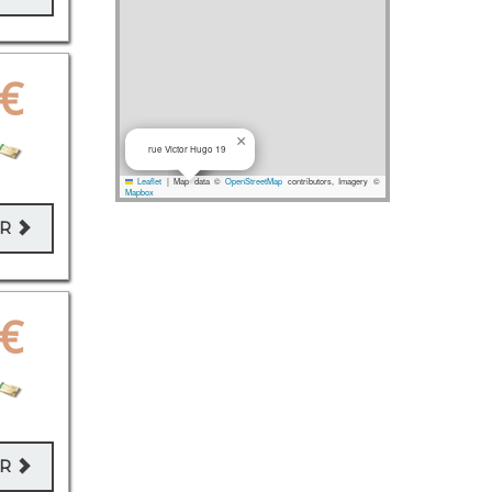
€
×
rue Victor Hugo 19
Leaflet
|
Map data ©
OpenStreetMap
contributors, Imagery ©
Mapbox
ER
€
ER