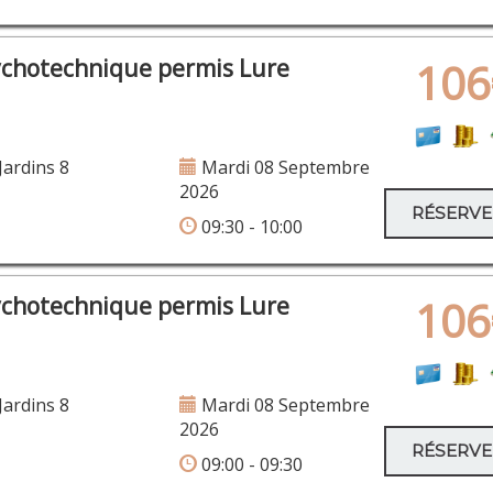
ychotechnique permis Lure
106
Jardins 8
Mardi 08 Septembre
2026
RÉSERV
09:30 - 10:00
ychotechnique permis Lure
106
Jardins 8
Mardi 08 Septembre
2026
RÉSERV
09:00 - 09:30