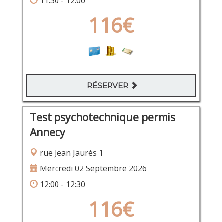
11:30 - 12:00
116€
RÉSERVER
Test psychotechnique permis
Annecy
rue Jean Jaurès 1
Mercredi 02 Septembre 2026
12:00 - 12:30
116€