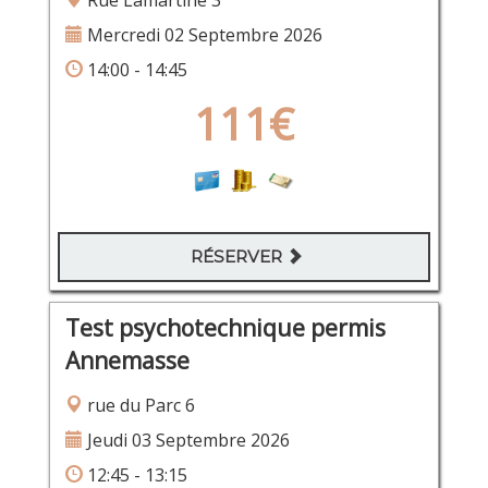
Rue Lamartine 3
Mercredi 02 Septembre 2026
14:00 - 14:45
111€
RÉSERVER
Test psychotechnique permis
Annemasse
rue du Parc 6
Jeudi 03 Septembre 2026
12:45 - 13:15