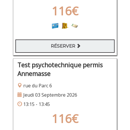
116€
RÉSERVER
Test psychotechnique permis
Annemasse
rue du Parc 6
Jeudi 03 Septembre 2026
13:15 - 13:45
116€