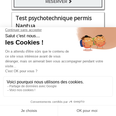
RÉSERVER
Test psychotechnique permis
Nantua
Rue de l'hôtel de ville 17
Vendredi 04 Septembre 2026
10:45 - 11:30
111€
RÉSERVER
Test psychotechnique permis