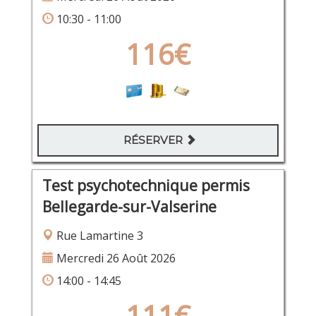
10:30 - 11:00
116€
RÉSERVER
Test psychotechnique permis
Bellegarde-sur-Valserine
Rue Lamartine 3
Mercredi 26 Août 2026
14:00 - 14:45
111€