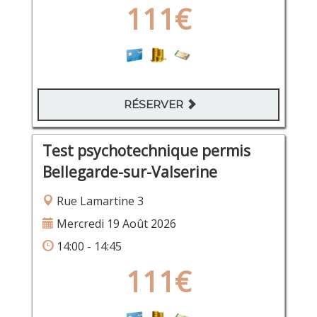
111€
RÉSERVER
Test psychotechnique permis
Bellegarde-sur-Valserine
Rue Lamartine 3
Mercredi 19 Août 2026
14:00 - 14:45
111€