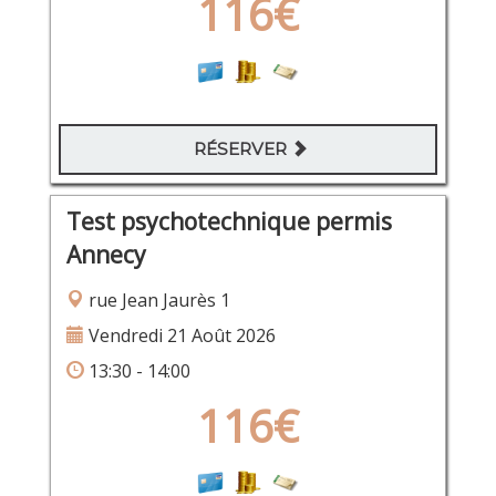
116€
RÉSERVER
Test psychotechnique permis
Annecy
rue Jean Jaurès 1
Vendredi 21 Août 2026
13:30 - 14:00
116€