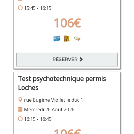
15:45 - 16:15
106€
RÉSERVER
Test psychotechnique permis
Loches
rue Eugène Viollet le duc 1
Mercredi 26 Août 2026
16:15 - 16:45
106€