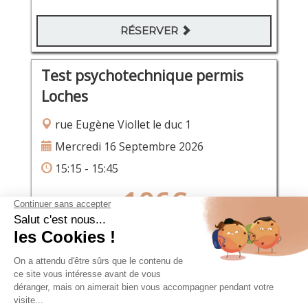
RÉSERVER
Test psychotechnique permis
Loches
rue Eugène Viollet le duc 1
Mercredi 16 Septembre 2026
15:15 - 15:45
106€
RÉSERVER