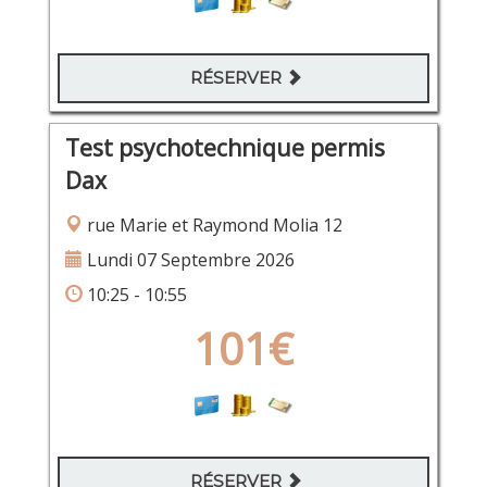
RÉSERVER
Test psychotechnique permis
Dax
rue Marie et Raymond Molia 12
Lundi 07 Septembre 2026
10:25 - 10:55
101€
RÉSERVER