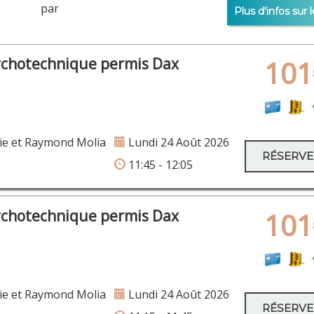
er par
Plus d'infos sur l
ychotechnique permis Dax
101
ie et Raymond Molia
Lundi 24 Août 2026
RÉSERV
11:45 - 12:05
ychotechnique permis Dax
101
ie et Raymond Molia
Lundi 24 Août 2026
RÉSERV