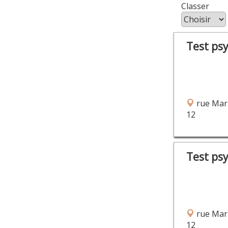
Class
Test ps
rue Mar
12
Test ps
rue Mar
12