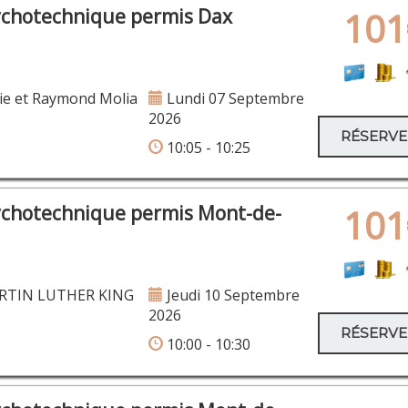
ychotechnique permis Dax
101
ie et Raymond Molia
Lundi 07 Septembre
2026
RÉSERV
10:05 - 10:25
ychotechnique permis Mont-de-
101
RTIN LUTHER KING
Jeudi 10 Septembre
2026
RÉSERV
10:00 - 10:30