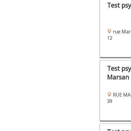
Test ps
rue Mar
12
Test ps
Marsan
RUE MA
39