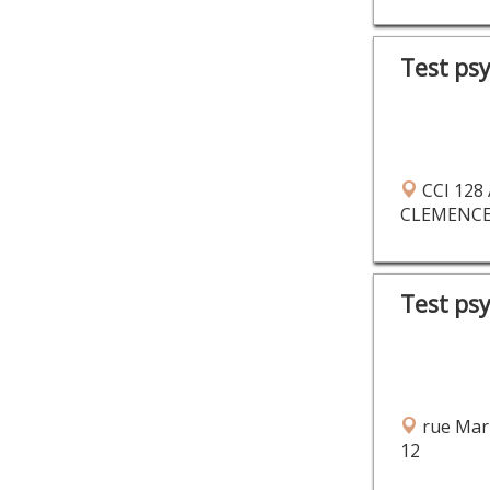
Test ps
CCI 128
CLEMENC
Test ps
rue Mar
12