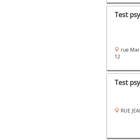
Test ps
rue Mar
12
Test ps
RUE JEA