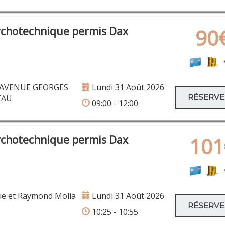
ychotechnique permis Dax
90
 AVENUE GEORGES
Lundi 31 Août 2026
RÉSERV
EAU
09:00 - 12:00
ychotechnique permis Dax
101
ie et Raymond Molia
Lundi 31 Août 2026
RÉSERV
10:25 - 10:55