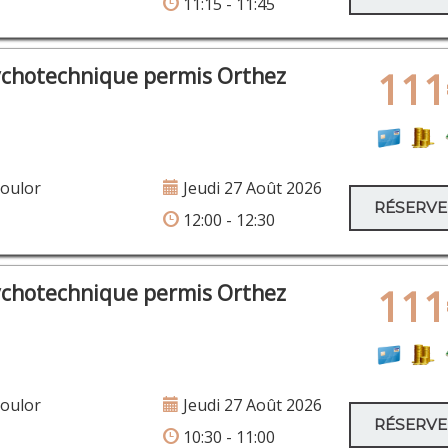
11:15 - 11:45
ychotechnique permis Orthez
111
Soulor
Jeudi 27 Août 2026
RÉSERV
12:00 - 12:30
ychotechnique permis Orthez
111
Soulor
Jeudi 27 Août 2026
RÉSERV
10:30 - 11:00