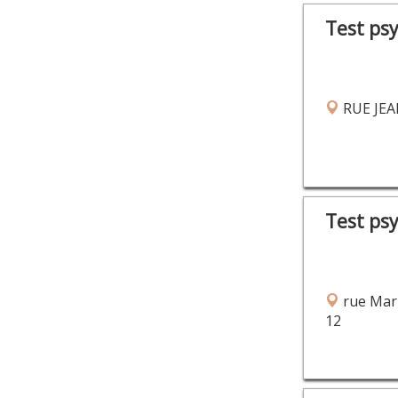
Test ps
RUE JEA
Test ps
rue Mar
12