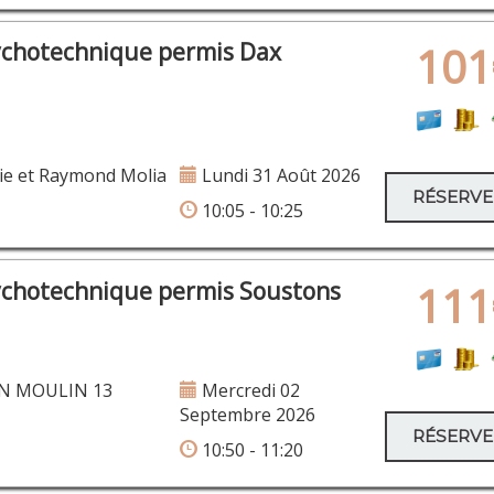
ychotechnique permis Dax
101
ie et Raymond Molia
Lundi 31 Août 2026
RÉSERV
10:05 - 10:25
ychotechnique permis Soustons
111
N MOULIN 13
Mercredi 02
Septembre 2026
RÉSERV
10:50 - 11:20