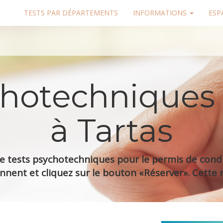
TESTS PAR DÉPARTEMENTS
INFORMATIONS
ESP
chotechniques
à Tartas
 tests psychotechniques pour le permis de condui
nnent et cliquez sur le bouton «Réserver». Cette r