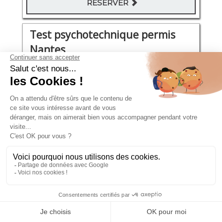
RÉSERVER
Test psychotechnique permis
Nantes
rue belle image 4 Bis
Mardi 15 Septembre 2026
11:00 - 11:30
96€
RÉSERVER
Test psychotechnique permis