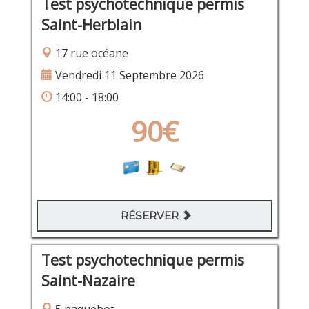
Test psychotechnique permis
Saint-Herblain
17 rue océane
Vendredi 11 Septembre 2026
14:00 - 18:00
90€
RÉSERVER
Test psychotechnique permis
Saint-Nazaire