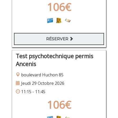
106€
RÉSERVER
Test psychotechnique permis
Ancenis
boulevard Huchon 85
Jeudi 29 Octobre 2026
11:15 - 11:45
106€