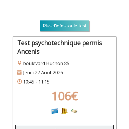
Plus d'infos sur le test
Test psychotechnique permis
Ancenis
boulevard Huchon 85
Jeudi 27 Août 2026
10:45 - 11:15
106€