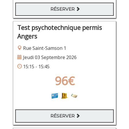
RÉSERVER
Test psychotechnique permis
Angers
Rue Saint-Samson 1
Jeudi 03 Septembre 2026
15:15 - 15:45
96€
RÉSERVER