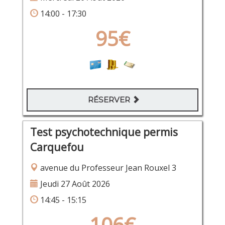
14:00 - 17:30
95€
RÉSERVER
Test psychotechnique permis
Carquefou
avenue du Professeur Jean Rouxel 3
Jeudi 27 Août 2026
14:45 - 15:15
106€