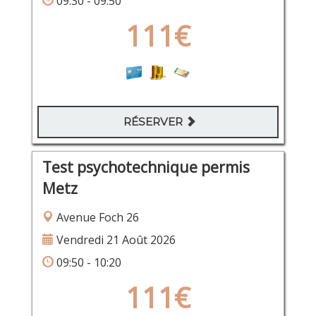
09:30 - 09:50
111€
RÉSERVER
Test psychotechnique permis
Metz
Avenue Foch 26
Vendredi 21 Août 2026
09:50 - 10:20
111€