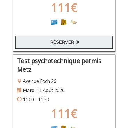
111€
RÉSERVER
Test psychotechnique permis
Metz
Avenue Foch 26
Mardi 11 Août 2026
11:00 - 11:30
111€