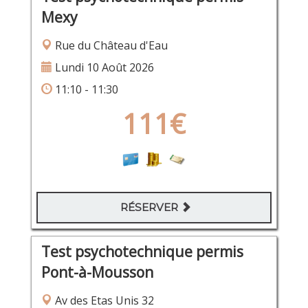
Mexy
Rue du Château d'Eau
Lundi 10 Août 2026
11:10 - 11:30
111€
RÉSERVER
Test psychotechnique permis
Pont-à-Mousson
Av des Etas Unis 32