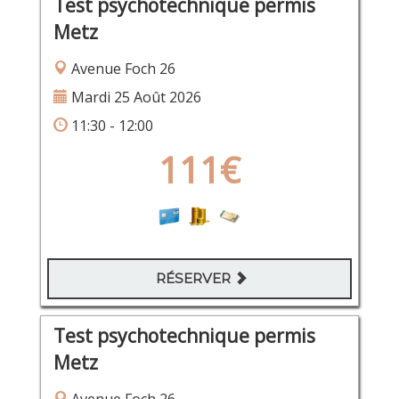
Test psychotechnique permis
Metz
Avenue Foch 26
Mardi 25 Août 2026
11:30 - 12:00
111€
RÉSERVER
Test psychotechnique permis
Metz