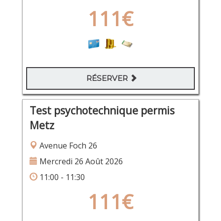
111€
RÉSERVER
Test psychotechnique permis
Metz
Avenue Foch 26
Mercredi 26 Août 2026
11:00 - 11:30
111€