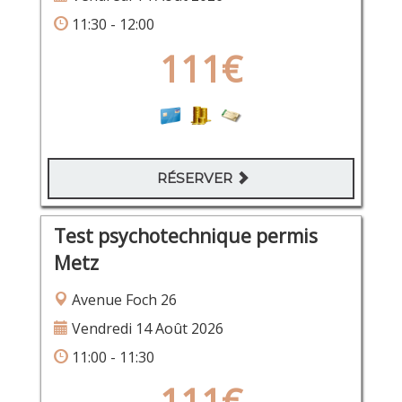
11:30 - 12:00
111€
RÉSERVER
Test psychotechnique permis
Metz
Avenue Foch 26
Vendredi 14 Août 2026
11:00 - 11:30
111€