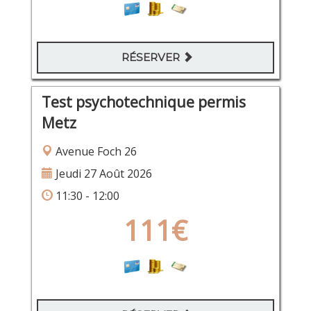
RÉSERVER
Test psychotechnique permis
Metz
Avenue Foch 26
Jeudi 27 Août 2026
11:30 - 12:00
111€