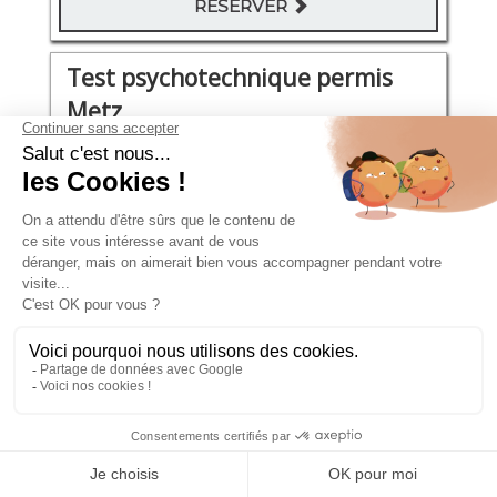
RÉSERVER
Test psychotechnique permis
Metz
Avenue Foch 26
Jeudi 27 Août 2026
11:00 - 11:30
111€
RÉSERVER
Test psychotechnique permis