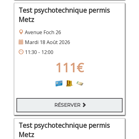
Test psychotechnique permis
Metz
Avenue Foch 26
Mardi 18 Août 2026
11:30 - 12:00
111€
RÉSERVER
Test psychotechnique permis
Metz