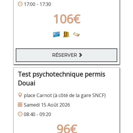
17:00 - 17:30
106€
RÉSERVER
Test psychotechnique permis
Douai
place Carnot (à côté de la gare SNCF)
Samedi 15 Août 2026
08:40 - 09:20
96€