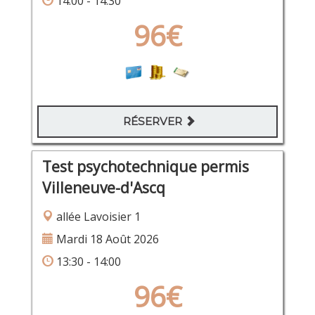
14:00 - 14:30
96€
RÉSERVER
Test psychotechnique permis
Villeneuve-d'Ascq
allée Lavoisier 1
Mardi 18 Août 2026
13:30 - 14:00
96€