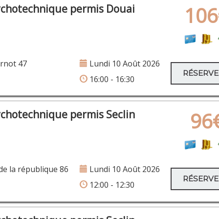
ychotechnique permis Douai
106
rnot 47
Lundi 10 Août 2026
RÉSERV
16:00 - 16:30
ychotechnique permis Seclin
96
e la république 86
Lundi 10 Août 2026
RÉSERV
12:00 - 12:30