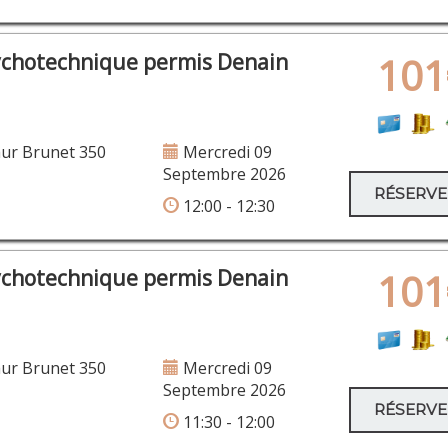
ychotechnique permis Denain
101
ur Brunet 350
Mercredi 09
Septembre 2026
RÉSERV
12:00 - 12:30
ychotechnique permis Denain
101
ur Brunet 350
Mercredi 09
Septembre 2026
RÉSERV
11:30 - 12:00