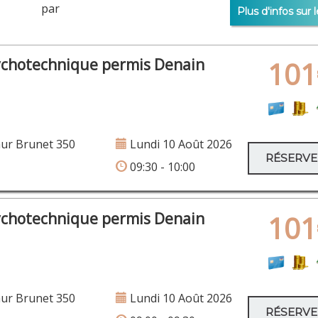
er par
Plus d'infos sur l
ychotechnique permis Denain
101
ur Brunet 350
Lundi 10 Août 2026
RÉSERV
09:30 - 10:00
ychotechnique permis Denain
101
ur Brunet 350
Lundi 10 Août 2026
RÉSERV