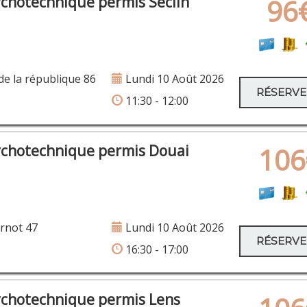
ychotechnique permis Seclin
96
e la république 86
Lundi 10 Août 2026
RÉSERV
11:30 - 12:00
ychotechnique permis Douai
106
rnot 47
Lundi 10 Août 2026
RÉSERV
16:30 - 17:00
ychotechnique permis Lens