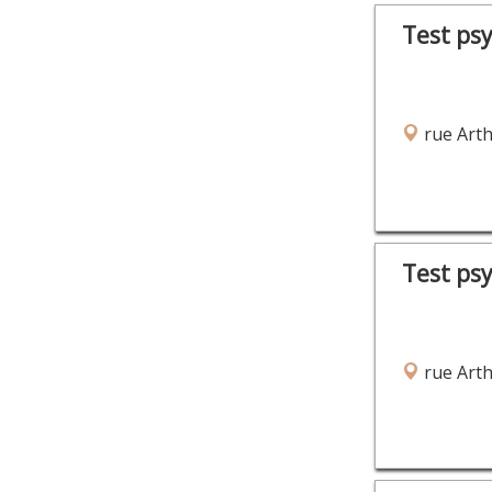
Test ps
rue Arth
Test ps
rue Arth