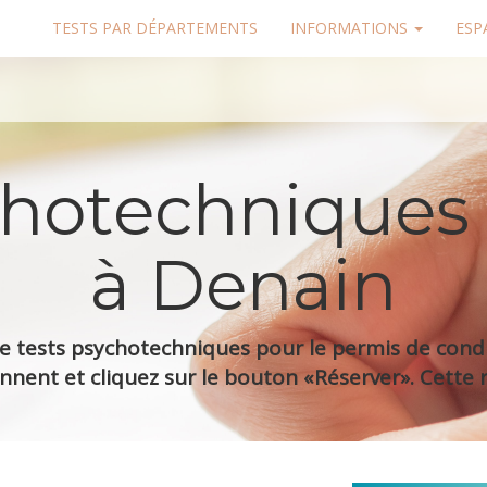
TESTS PAR DÉPARTEMENTS
INFORMATIONS
ESP
chotechniques
à Denain
 tests psychotechniques pour le permis de condui
nnent et cliquez sur le bouton «Réserver». Cette r