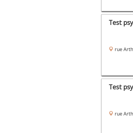
Test ps
rue Arth
Test ps
rue Arth