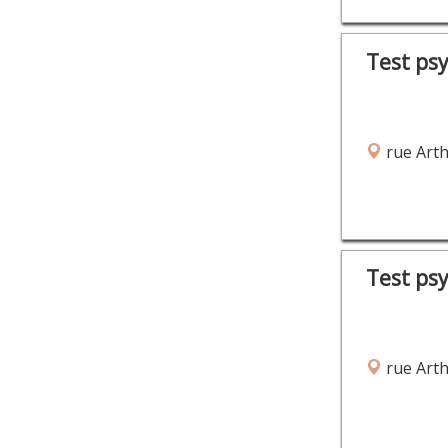
Test ps
rue Arth
Test ps
rue Arth