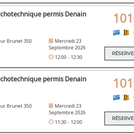
ychotechnique permis Denain
101
ur Brunet 350
Mercredi 23
Septembre 2026
RÉSERV
12:00 - 12:30
ychotechnique permis Denain
101
ur Brunet 350
Mercredi 23
Septembre 2026
RÉSERV
11:30 - 12:00