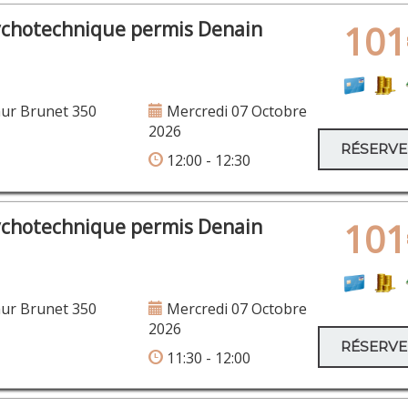
ychotechnique permis Denain
101
ur Brunet 350
Mercredi 07 Octobre
2026
RÉSERV
12:00 - 12:30
ychotechnique permis Denain
101
ur Brunet 350
Mercredi 07 Octobre
2026
RÉSERV
11:30 - 12:00