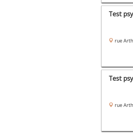
Test ps
rue Arth
Test ps
rue Arth