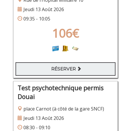
Rue de l’Hôpital Militaire 10
Jeudi 13 Août 2026
09:35 - 10:05
106€
RÉSERVER
Test psychotechnique permis
Douai
place Carnot (à côté de la gare SNCF)
Jeudi 13 Août 2026
08:30 - 09:10