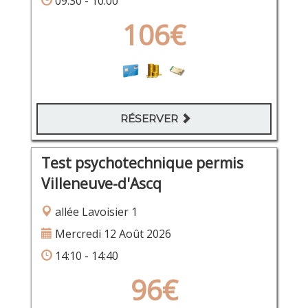
09:30 - 10:00
106€
RÉSERVER
Test psychotechnique permis
Villeneuve-d'Ascq
allée Lavoisier 1
Mercredi 12 Août 2026
14:10 - 14:40
96€