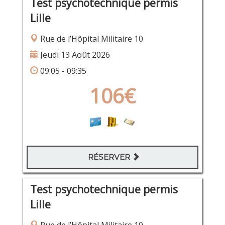
Test psychotechnique permis
Lille
Rue de l’Hôpital Militaire 10
Jeudi 13 Août 2026
09:05 - 09:35
106€
RÉSERVER
Test psychotechnique permis
Lille