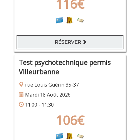
116€
RÉSERVER
Test psychotechnique permis
Villeurbanne
rue Louis Guérin 35-37
Mardi 18 Août 2026
11:00 - 11:30
106€