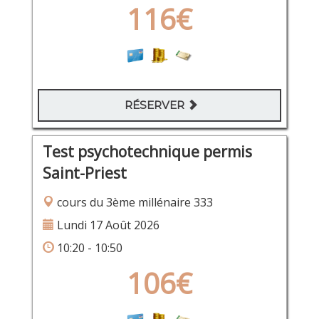
116€
RÉSERVER
Test psychotechnique permis
Saint-Priest
cours du 3ème millénaire 333
Lundi 17 Août 2026
10:20 - 10:50
106€