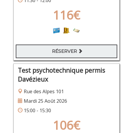
11:30 - 12:00
116€
RÉSERVER
Test psychotechnique permis
Davézieux
Rue des Alpes 101
Mardi 25 Août 2026
15:00 - 15:30
106€