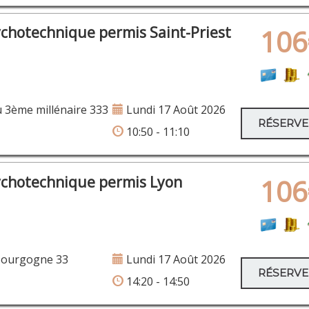
ychotechnique permis Saint-Priest
106
 3ème millénaire 333
Lundi 17 Août 2026
RÉSERV
10:50 - 11:10
ychotechnique permis Lyon
106
Bourgogne 33
Lundi 17 Août 2026
RÉSERV
14:20 - 14:50