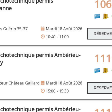
ychotechnique permis
106
banne
s Guérin 35-37
Mardi 18 Août 2026
RÉSERV
10:40 - 11:00
ychotechnique permis Ambérieu-
111
ey
eur Château Gaillard
Mardi 18 Août 2026
RÉSERV
15:00 - 15:30
ychotechnique permis Ambérieu-