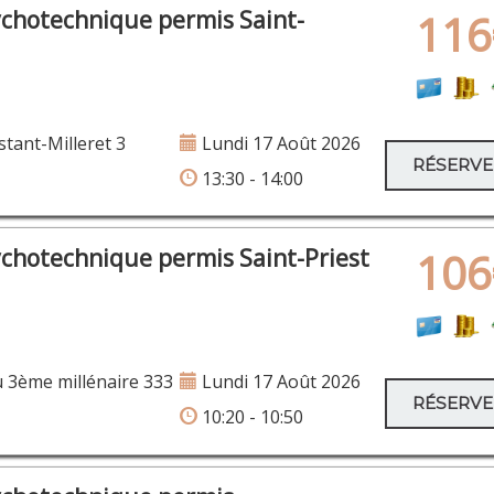
ychotechnique permis Saint-
116
tant-Milleret 3
Lundi 17 Août 2026
RÉSERV
13:30 - 14:00
ychotechnique permis Saint-Priest
106
 3ème millénaire 333
Lundi 17 Août 2026
RÉSERV
10:20 - 10:50