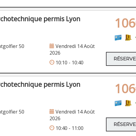
ychotechnique permis Lyon
106
golfier 50
Vendredi 14 Août
2026
RÉSERV
10:10 - 10:40
ychotechnique permis Lyon
106
golfier 50
Vendredi 14 Août
2026
RÉSERV
10:40 - 11:00