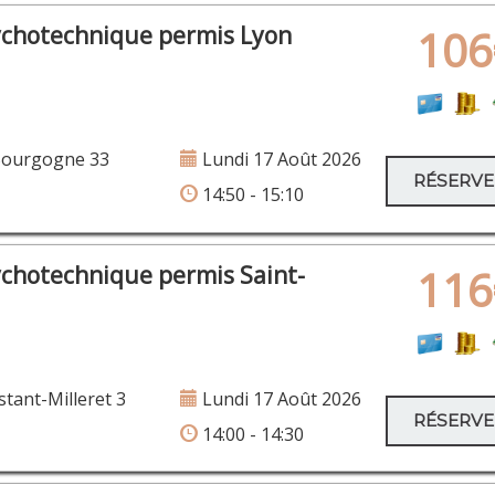
ychotechnique permis Lyon
106
Bourgogne 33
Lundi 17 Août 2026
RÉSERV
14:50 - 15:10
ychotechnique permis Saint-
116
tant-Milleret 3
Lundi 17 Août 2026
RÉSERV
14:00 - 14:30