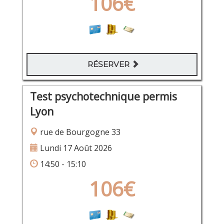
106€
RÉSERVER
Test psychotechnique permis
Lyon
rue de Bourgogne 33
Lundi 17 Août 2026
14:50 - 15:10
106€