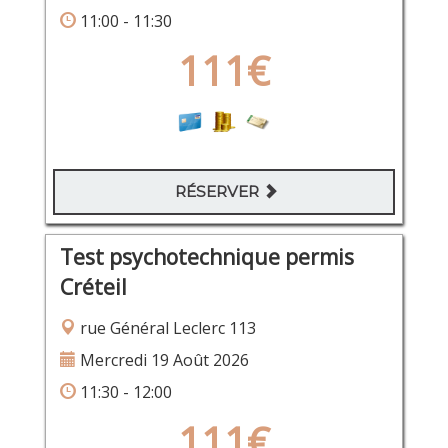
11:00 - 11:30
111€
RÉSERVER
Test psychotechnique permis
Créteil
rue Général Leclerc 113
Mercredi 19 Août 2026
11:30 - 12:00
111€