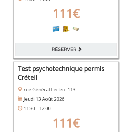
111€
RÉSERVER
Test psychotechnique permis
Créteil
rue Général Leclerc 113
Jeudi 13 Août 2026
11:30 - 12:00
111€