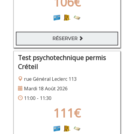
106€
RÉSERVER
Test psychotechnique permis
Créteil
rue Général Leclerc 113
Mardi 18 Août 2026
11:00 - 11:30
111€