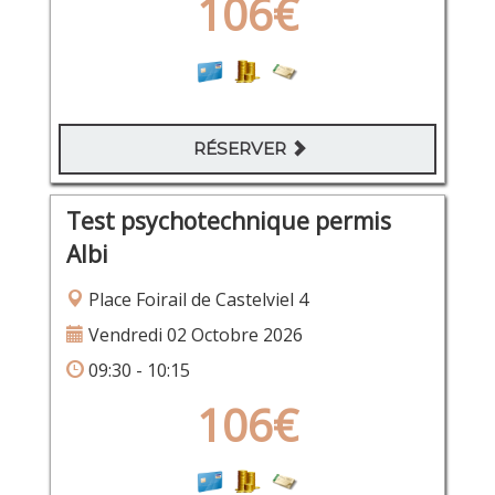
106€
RÉSERVER
Test psychotechnique permis
Albi
Place Foirail de Castelviel 4
Vendredi 02 Octobre 2026
09:30 - 10:15
106€