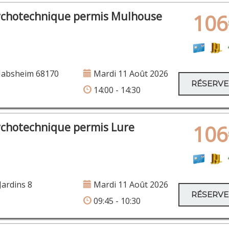
ychotechnique permis Mulhouse
106
Habsheim 68170
Mardi 11 Août 2026
RÉSERV
14:00 - 14:30
ychotechnique permis Lure
106
Jardins 8
Mardi 11 Août 2026
RÉSERV
09:45 - 10:30