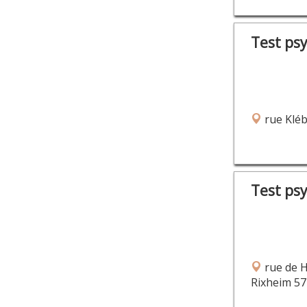
Test ps
rue Kléb
Test ps
rue de 
Rixheim 57