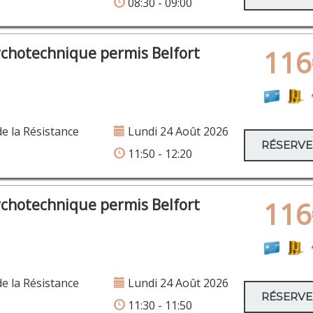
08:30 - 09:00
ychotechnique permis Belfort
116
de la Résistance
Lundi 24 Août 2026
RÉSERV
11:50 - 12:20
ychotechnique permis Belfort
116
de la Résistance
Lundi 24 Août 2026
RÉSERV
11:30 - 11:50