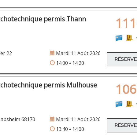
ychotechnique permis Thann
111
er 22
Mardi 11 Août 2026
RÉSERV
14:00 - 14:20
ychotechnique permis Mulhouse
106
Habsheim 68170
Mardi 11 Août 2026
RÉSERV
13:40 - 14:00