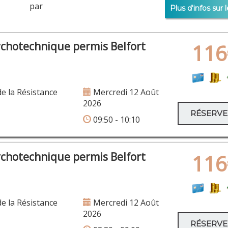
er par
Plus d'infos sur l
ychotechnique permis Belfort
116
de la Résistance
Mercredi 12 Août
2026
RÉSERV
09:50 - 10:10
ychotechnique permis Belfort
116
×
rue des Jardins 8
de la Résistance
Mercredi 12 Août
2026
RÉSERV