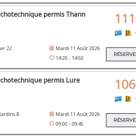
ychotechnique permis Thann
111
er 22
Mardi 11 Août 2026
RÉSERV
14:20 - 14:50
ychotechnique permis Lure
106
Jardins 8
Mardi 11 Août 2026
RÉSERV
09:00 - 09:45