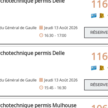
ychotechnique permis Delle
116
u Général de Gaulle
Jeudi 13 Août 2026
RÉSERV
16:30 - 17:00
ychotechnique permis Delle
116
u Général de Gaulle
Jeudi 13 Août 2026
RÉSERV
15:45 - 16:30
ychotechnique permis Mulhouse