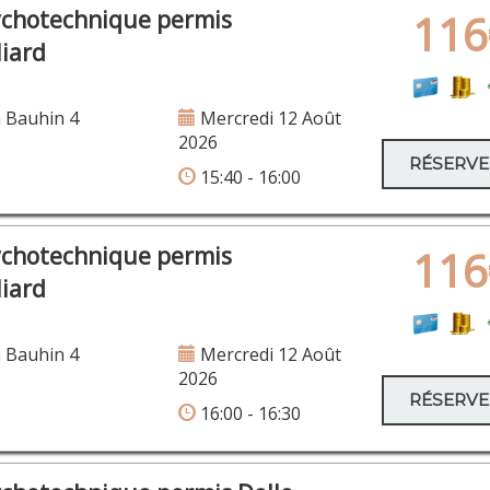
ychotechnique permis
116
iard
 Bauhin 4
Mercredi 12 Août
2026
RÉSERV
15:40 - 16:00
ychotechnique permis
116
iard
 Bauhin 4
Mercredi 12 Août
2026
RÉSERV
16:00 - 16:30