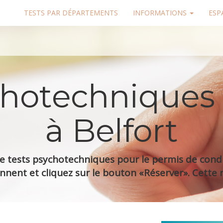
TESTS PAR DÉPARTEMENTS
INFORMATIONS
ESP
chotechniques
à Belfort
 tests psychotechniques pour le permis de condui
nnent et cliquez sur le bouton «Réserver». Cette r