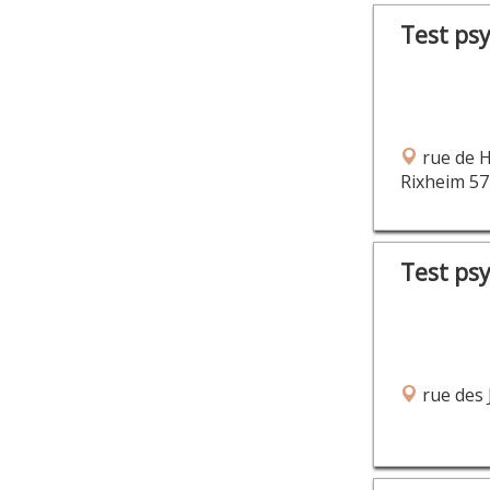
Test ps
rue de 
Rixheim 57
Test ps
rue des 