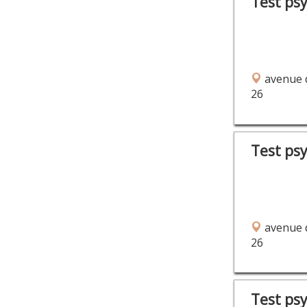
Test ps
avenue d
26
Test ps
avenue d
26
Test ps