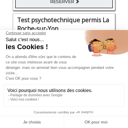
RÉSERVER
Test psychotechnique permis La
Roche-sur-Yon
Impasse Ampère 59
Mardi 29 Septembre 2026
09:30 - 10:00
101€
RÉSERVER
Test psychotechnique permis