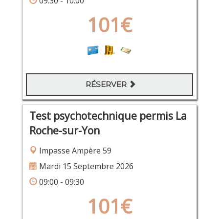
09:30 - 10:00
101€
RÉSERVER
Test psychotechnique permis La
Roche-sur-Yon
Impasse Ampère 59
Mardi 15 Septembre 2026
09:00 - 09:30
101€