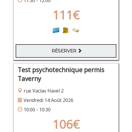
11:30 - 12:00
111€
RÉSERVER
Test psychotechnique permis
Taverny
rue Vaclav Havel 2
Vendredi 14 Août 2026
10:00 - 10:30
106€