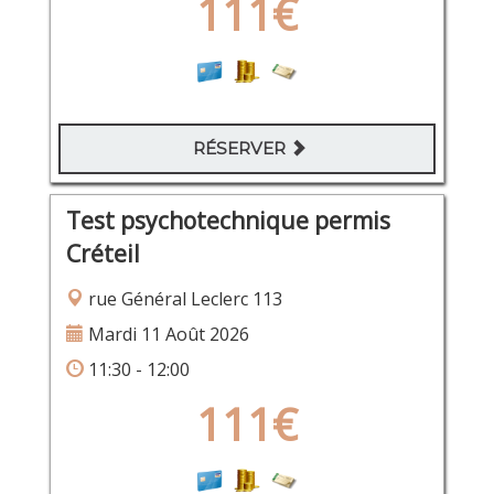
111€
RÉSERVER
Test psychotechnique permis
Créteil
rue Général Leclerc 113
Mardi 11 Août 2026
11:30 - 12:00
111€