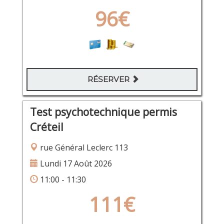
96€
RÉSERVER
Test psychotechnique permis
Créteil
rue Général Leclerc 113
Lundi 17 Août 2026
11:00 - 11:30
111€